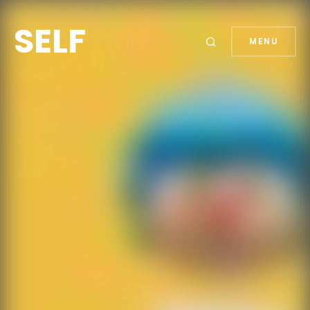
SELF
MENU